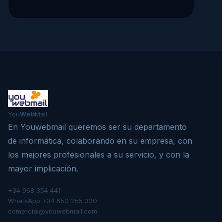
You
Web
Mail
En Youwebmail queremos ser su departamento
de informática, colaborando en su empresa, con
los mejores profesionales a su servicio, y con la
mayor implicación.
+34 968 354 441
WhatsApp +34 650 255 330
comercial@youwebmail.com