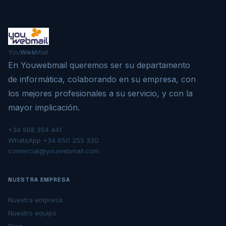
You
Web
Mail
En Youwebmail queremos ser su departamento
de informática, colaborando en su empresa, con
los mejores profesionales a su servicio, y con la
mayor implicación.
+34 968 354 441
WhatsApp +34 650 255 330
comercial@youwebmail.com
NUESTRA EMPRESA
Nuestra empresa
Nuestro equipo