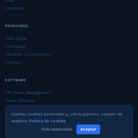
Blog
Contactar
PRIVACIDAD
Aviso Legal
Privacidad
Términos y condiciones
Cookies
SOFTWARE
ERP Glass Management
Glass Optimizer
Glass Logistic
Usamos cookies esenciales y, con tu permiso, cookies de
Presence Control
analítica.
Política de cookies
Solo esenciales
Aceptar