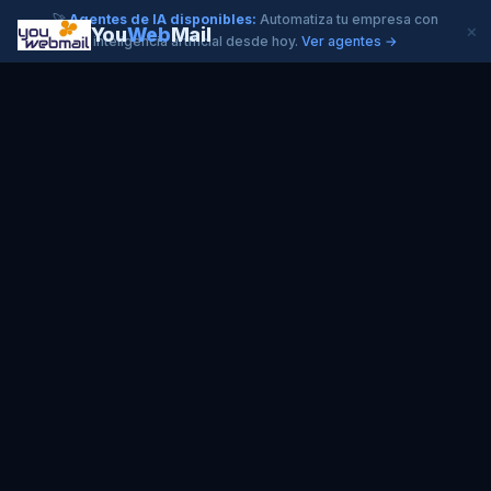
🚀
Agentes de IA disponibles:
Automatiza tu empresa con
×
You
Web
Mail
inteligencia artificial desde hoy.
Ver agentes →