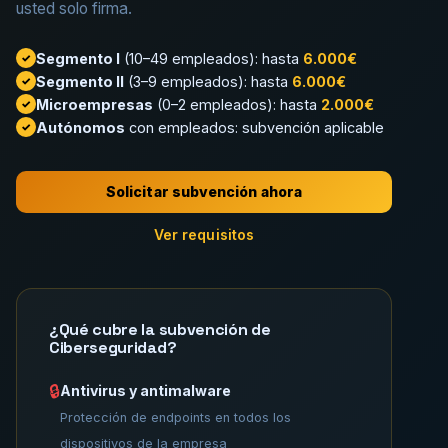
usted solo firma.
Segmento I
(10–49 empleados): hasta
6.000€
✓
Segmento II
(3–9 empleados): hasta
6.000€
✓
Microempresas
(0–2 empleados): hasta
2.000€
✓
Autónomos
con empleados: subvención aplicable
✓
Solicitar subvención ahora
Ver requisitos
¿Qué cubre la subvención de
Ciberseguridad?
🔒
Antivirus y antimalware
Protección de endpoints en todos los
dispositivos de la empresa