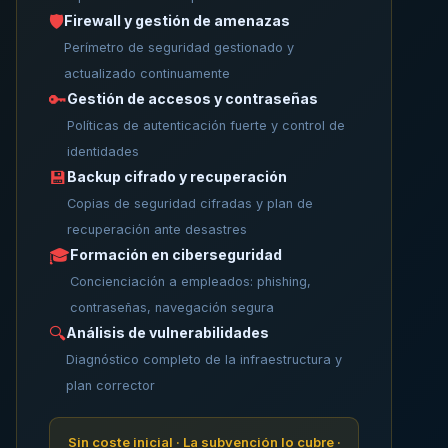
🛡️
Firewall y gestión de amenazas
Perímetro de seguridad gestionado y
actualizado continuamente
🔑
Gestión de accesos y contraseñas
Políticas de autenticación fuerte y control de
identidades
💾
Backup cifrado y recuperación
Copias de seguridad cifradas y plan de
recuperación ante desastres
🎓
Formación en ciberseguridad
Concienciación a empleados: phishing,
contraseñas, navegación segura
🔍
Análisis de vulnerabilidades
Diagnóstico completo de la infraestructura y
plan corrector
Sin coste inicial · La subvención lo cubre ·