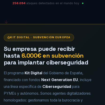
256.099
ataques detectados en el mundo hoy
KIT DIGITAL · SUBVENCIÓN EUROPEA
Su empresa puede recibir
hasta
6.000€ en subvención
para implantar ciberseguridad
El programa
Kit Digital
del Gobierno de España,
financiado con fondos
Next Generation EU
, incluye
una línea específica de
Ciberseguridad
para
PYMEs y autónomos. Somos agentes digitalizadores
homologados: gestionamos toda la burocracia y