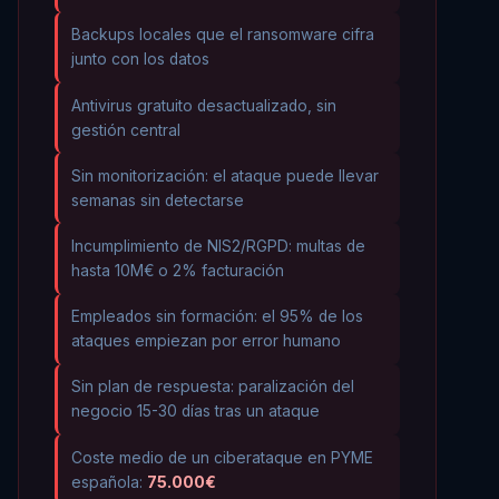
Backups locales que el ransomware cifra
junto con los datos
Antivirus gratuito desactualizado, sin
gestión central
Sin monitorización: el ataque puede llevar
semanas sin detectarse
Incumplimiento de NIS2/RGPD: multas de
hasta 10M€ o 2% facturación
Empleados sin formación: el 95% de los
ataques empiezan por error humano
Sin plan de respuesta: paralización del
negocio 15-30 días tras un ataque
Coste medio de un ciberataque en PYME
española:
75.000€