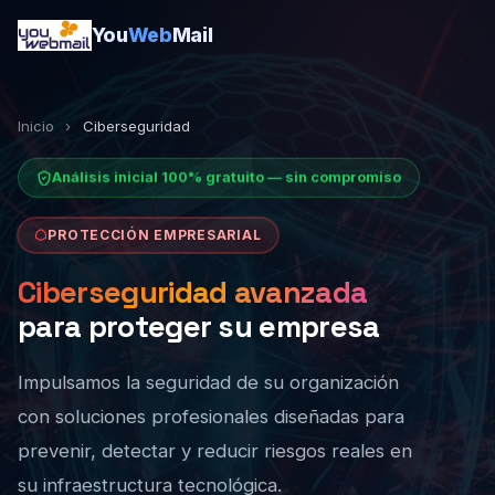
You
Web
Mail
Inicio
›
Ciberseguridad
Análisis inicial 100% gratuito — sin compromiso
PROTECCIÓN EMPRESARIAL
Ciberseguridad avanzada
para proteger su empresa
Impulsamos la seguridad de su organización
con soluciones profesionales diseñadas para
prevenir, detectar y reducir riesgos reales en
su infraestructura tecnológica.