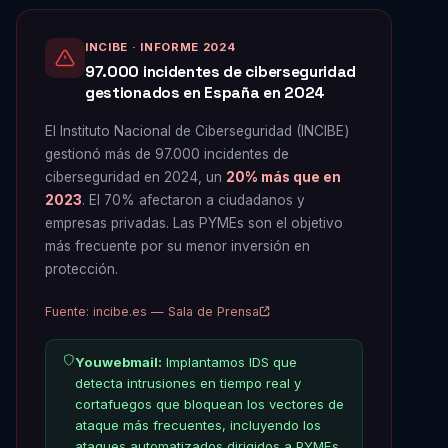
INCIBE · INFORME 2024
97.000 incidentes de ciberseguridad
gestionados en España en 2024
El Instituto Nacional de Ciberseguridad (INCIBE)
gestionó más de 97.000 incidentes de
ciberseguridad en 2024, un
20% más que en
2023
. El 70% afectaron a ciudadanos y
empresas privadas. Las PYMEs son el objetivo
más frecuente por su menor inversión en
protección.
Fuente: incibe.es — Sala de Prensa
Youwebmail:
Implantamos IDS que
detecta intrusiones en tiempo real y
cortafuegos que bloquean los vectores de
ataque más frecuentes, incluyendo los
ataques automatizados dirigidos a PYMEs.