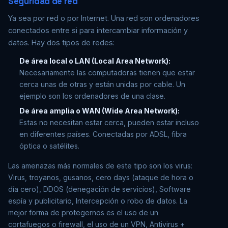
Seguridad de red
Ya sea por red o por Internet. Una red son ordenadores
conectados entre si para intercambiar información y
datos. Hay dos tipos de redes:
De área local o LAN (Local Area Network):
Necesariamente las computadoras tienen que estar
cerca unas de otras y están unidas por cable. Un
ejemplo son los ordenadores de una clase.
De área amplia o WAN (Wide Area Network):
Estas no necesitan estar cerca, pueden estar incluso
en diferentes países. Conectadas por ADSL, fibra
óptica o satélites.
Las amenazas más normales de este tipo son los virus:
Virus, troyanos, gusanos, cero days (ataque de hora o
día cero), DDOS (denegación de servicios), Software
espía y publicitario, Intercepción o robo de datos. La
mejor forma de protegernos es el uso de un
cortafuegos o firewall, el uso de un VPN, Antivirus +