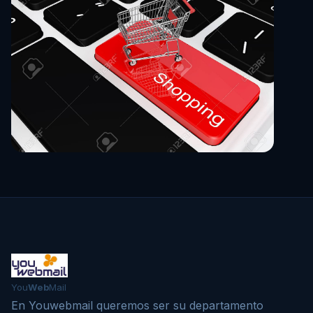
You
Web
Mail
En Youwebmail queremos ser su departamento