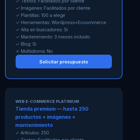
✓ Textos: Facilitados por cliente
✓ Imágenes: Facilitados por cliente
✓ Plantillas: 100 a elegir
✓ Herramientas: Wordpress+Ecoommerce
✓ Alta en buscadores: Si
✓ Mantenimiento: 3 meses incluido
✓ Blog: Si
✗ Multiidioma: No
Solicitar presupuesto
WEB E-COMMERCE PLATINIUM
Tienda premium — hasta 250
productos + imágenes +
mantenimiento
✓ Artículos: 250
✓ Textos: Facilitados por cliente