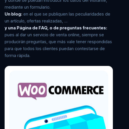
y donde se puedan introducir los datos del visitante,
mediante un formulario.
Un blog:
en el que se publiquen las peculiaridades de
un artículo, ofertas realizadas, …
y una Página de FAQ, o de preguntas frecuentes:
pues al dar un servicio de venta online, siempre se
producirán preguntas, que más vale tener respondidas
para que todos los clientes puedan contestarse de
forma rápida.