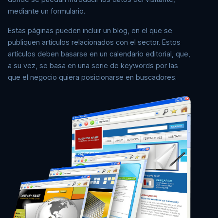
mediante un formulario.
Estas páginas pueden incluir un blog, en el que se
publiquen artículos relacionados con el sector. Estos
artículos deben basarse en un calendario editorial, que,
a su vez, se basa en una serie de keywords por las
que el negocio quiera posicionarse en buscadores.