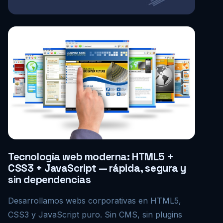
Tecnología web moderna: HTML5 +
CSS3 + JavaScript — rápida, segura y
sin dependencias
Desarrollamos webs corporativas en HTML5,
CSS3 y JavaScript puro. Sin CMS, sin plugins