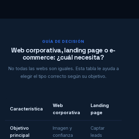
GUÍA DE DECISIÓN
Web corporativa, landing page o e-
commerce: ¿cuál necesita?
No todas las webs son iguales. Esta tabla le ayuda a
elegir el tipo correcto según su objetivo.
Web
Landing
E-
Característica
corporativa
page
comme
Objetivo
Imagen y
Captar
Vender
principal
confianza
leads
online