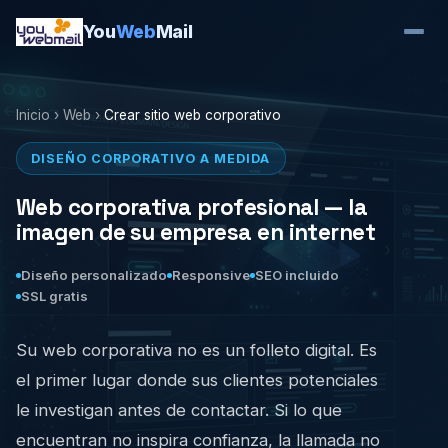
You
Web
Mail
Inicio
›
Web
›
Crear sitio web corporativo
DISEÑO CORPORATIVO A MEDIDA
Web corporativa profesional — la
imagen de su empresa en internet
Diseño personalizado
Responsive
SEO incluido
SSL gratis
Su web corporativa no es un folleto digital. Es
el primer lugar donde sus clientes potenciales
le investigan antes de contactar. Si lo que
encuentran no inspira confianza, la llamada no