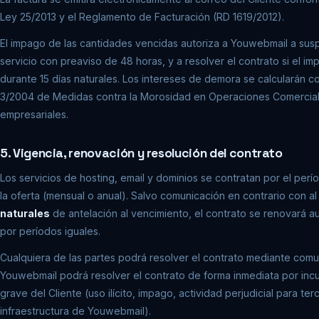
Ley 25/2013 y el Reglamento de Facturación (RD 1619/2012).
El impago de las cantidades vencidas autoriza a Youwebmail a sus
servicio con preaviso de 48 horas, y a resolver el contrato si el im
durante 15 días naturales. Los intereses de demora se calcularán c
3/2004 de Medidas contra la Morosidad en Operaciones Comercial
empresariales.
5. Vigencia, renovación y resolución del contrato
Los servicios de hosting, email y dominios se contratan por el perí
la oferta (mensual o anual). Salvo comunicación en contrario con 
naturales
de antelación al vencimiento, el contrato se renovará 
por períodos iguales.
Cualquiera de las partes podrá resolver el contrato mediante comun
Youwebmail podrá resolver el contrato de forma inmediata por inc
grave del Cliente (uso ilícito, impago, actividad perjudicial para ter
infraestructura de Youwebmail).