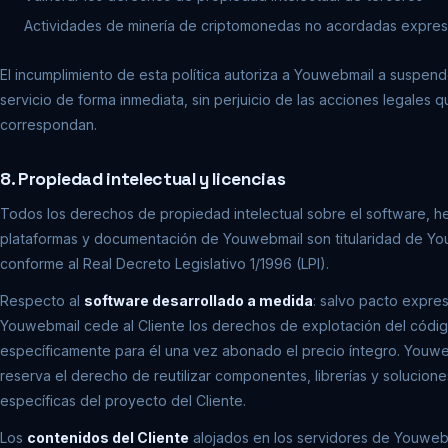
Actividades de minería de criptomonedas no acordadas expre
El incumplimiento de esta política autoriza a Youwebmail a suspend
servicio de forma inmediata, sin perjuicio de las acciones legales q
correspondan.
8. Propiedad intelectual y licencias
Todos los derechos de propiedad intelectual sobre el software, h
plataformas y documentación de Youwebmail son titularidad de Yo
conforme al Real Decreto Legislativo 1/1996 (LPI).
Respecto al
software desarrollado a medida
: salvo pacto expres
Youwebmail cede al Cliente los derechos de explotación del códig
específicamente para él una vez abonado el precio íntegro. Youwe
reserva el derecho de reutilizar componentes, librerías y solucion
específicas del proyecto del Cliente.
Los
contenidos del Cliente
alojados en los servidores de Youweb