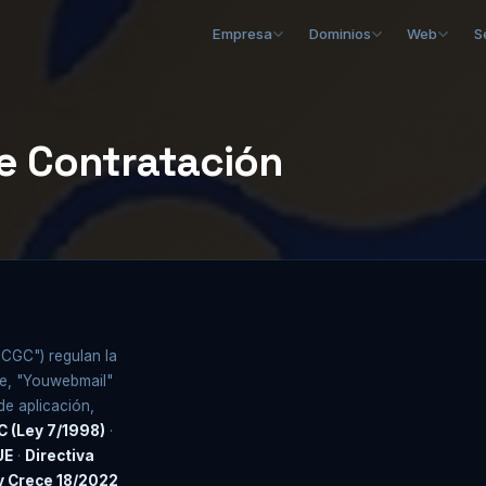
Empresa
Dominios
Web
S
e Contratación
"CGC") regulan la
e, "Youwebmail"
de aplicación,
 (Ley 7/1998)
·
UE
·
Directiva
y Crece 18/2022