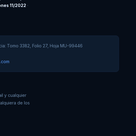
ones 11/2022
·
cia: Tomo 3382, Folio 27, Hoja MU-99446
.com
l y cualquier
ualquiera de los