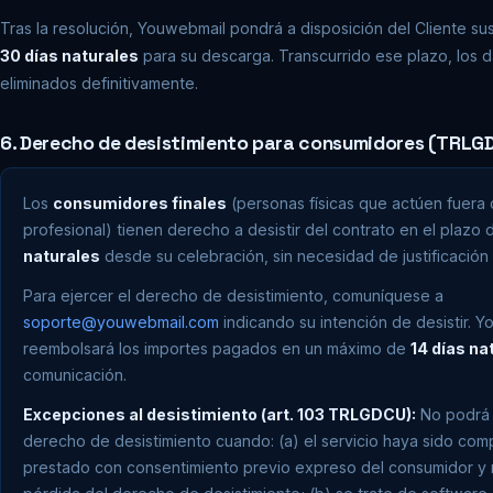
Tras la resolución, Youwebmail pondrá a disposición del Cliente su
30 días naturales
para su descarga. Transcurrido ese plazo, los 
eliminados definitivamente.
6. Derecho de desistimiento para consumidores (TRLGDC
Los
consumidores finales
(personas físicas que actúen fuera 
profesional) tienen derecho a desistir del contrato en el plazo
naturales
desde su celebración, sin necesidad de justificación 
Para ejercer el derecho de desistimiento, comuníquese a
soporte@youwebmail.com
indicando su intención de desistir. 
reembolsará los importes pagados en un máximo de
14 días na
comunicación.
Excepciones al desistimiento (art. 103 TRLGDCU):
No podrá 
derecho de desistimiento cuando: (a) el servicio haya sido co
prestado con consentimiento previo expreso del consumidor y