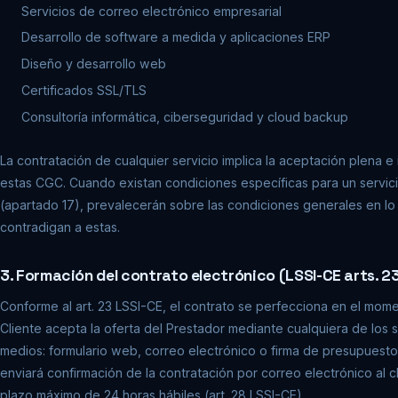
Servicios de correo electrónico empresarial
Desarrollo de software a medida y aplicaciones ERP
Diseño y desarrollo web
Certificados SSL/TLS
Consultoría informática, ciberseguridad y cloud backup
La contratación de cualquier servicio implica la aceptación plena e
estas CGC. Cuando existan condiciones específicas para un servic
(apartado 17), prevalecerán sobre las condiciones generales en lo
contradigan a estas.
3. Formación del contrato electrónico (LSSI-CE arts. 2
Conforme al art. 23 LSSI-CE, el contrato se perfecciona en el mom
Cliente acepta la oferta del Prestador mediante cualquiera de los 
medios: formulario web, correo electrónico o firma de presupuest
enviará confirmación de la contratación por correo electrónico al c
plazo máximo de 24 horas hábiles (art. 28 LSSI-CE).