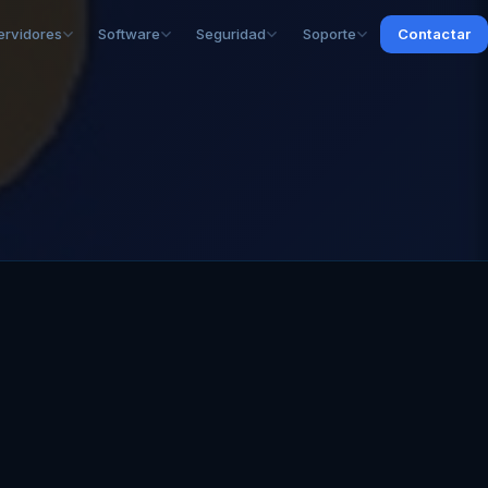
ervidores
Software
Seguridad
Soporte
Contactar