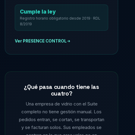
Cumple la ley
Registro horario obligatorio desde 2019 · RDL
8/2019
Ver PRESENCE CONTROL
¿Qué pasa cuando tiene las
cuatro?
Una empresa de vidrio con el Suite
completo no tiene gestión manual. Los
pedidos entran, se cortan, se transportan
y se facturan solos. Sus empleados se