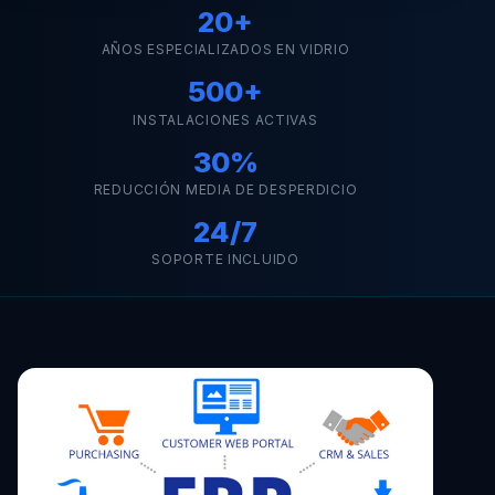
20+
AÑOS ESPECIALIZADOS EN VIDRIO
500+
INSTALACIONES ACTIVAS
30%
REDUCCIÓN MEDIA DE DESPERDICIO
24/7
SOPORTE INCLUIDO