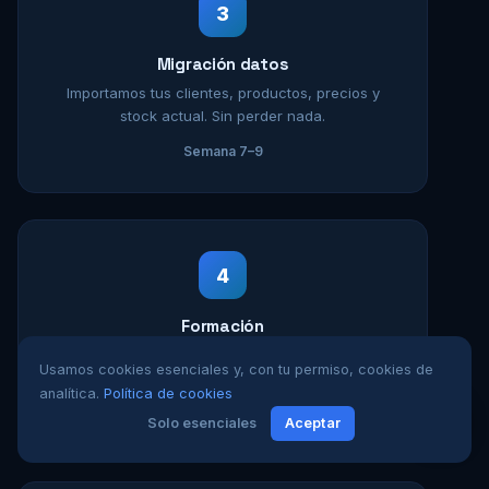
3
Migración datos
Importamos tus clientes, productos, precios y
stock actual. Sin perder nada.
Semana 7–9
4
Formación
Formación presencial o remota para todos los
Usamos cookies esenciales y, con tu permiso, cookies de
usuarios. Material incluido.
analítica.
Política de cookies
Semana 10–11
Solo esenciales
Aceptar