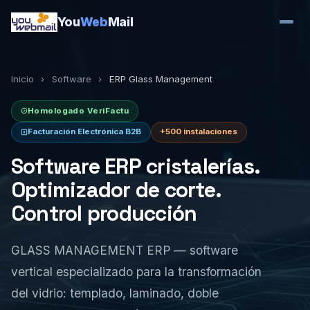
You
Web
Mail
Inicio
›
Software
›
ERP Glass Management
Homologado VeriFactu
Facturación Electrónica B2B
+500 instalaciones
Software ERP cristalerías.
Optimizador de corte.
Control producción
GLASS MANAGEMENT ERP — software
vertical especializado para la transformación
del vidrio: templado, laminado, doble