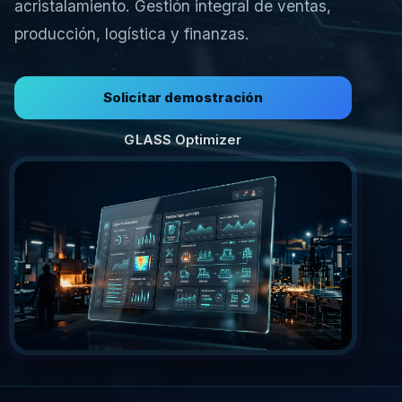
acristalamiento. Gestión integral de ventas,
producción, logística y finanzas.
Solicitar demostración
GLASS Optimizer