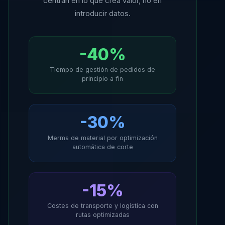
centran en lo que crea valor, no en
introducir datos.
-40%
Tiempo de gestión de pedidos de
principio a fin
-30%
Merma de material por optimización
automática de corte
-15%
Costes de transporte y logística con
rutas optimizadas