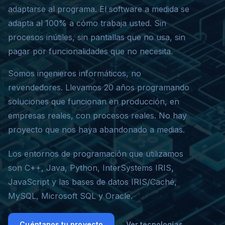
adaptarse al programa. El software a medida se
adapta al 100% a cómo trabaja usted. Sin
procesos inútiles, sin pantallas que no usa, sin
pagar por funcionalidades que no necesita.
Somos ingenieros informáticos, no
revendedores. Llevamos 20 años programando
soluciones que funcionan en producción, en
empresas reales, con procesos reales. No hay
proyecto que nos haya abandonado a medias.
Los entornos de programación que utilizamos
son C++, Java, Python, InterSystems IRIS,
JavaScript y las bases de datos IRIS/Caché,
MySQL, Microsoft SQL y Oracle.
Cuéntanos tu proyecto
Ver tecnologías