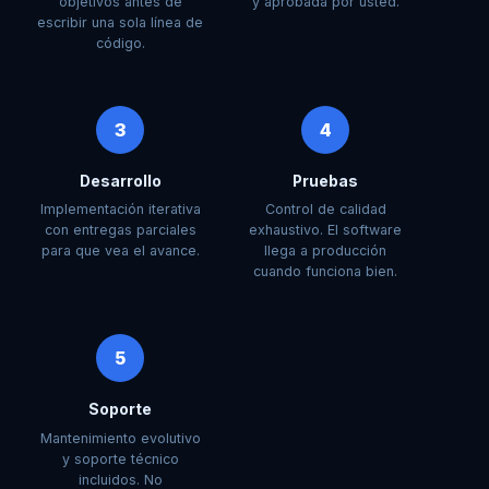
objetivos antes de
y aprobada por usted.
escribir una sola línea de
código.
3
4
Desarrollo
Pruebas
Implementación iterativa
Control de calidad
con entregas parciales
exhaustivo. El software
para que vea el avance.
llega a producción
cuando funciona bien.
5
Soporte
Mantenimiento evolutivo
y soporte técnico
incluidos. No