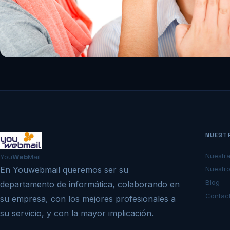
NUEST
Nuestr
You
Web
Mail
En Youwebmail queremos ser su
Nuestro
Blog
departamento de informática, colaborando en
Contac
su empresa, con los mejores profesionales a
su servicio, y con la mayor implicación.