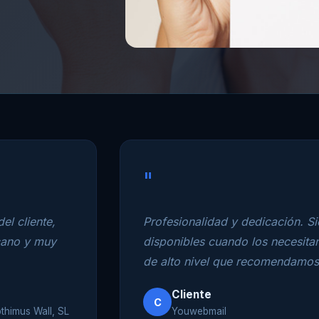
"
el cliente,
Profesionalidad y dedicación. S
cano y muy
disponibles cuando los necesita
de alto nivel que recomendamos 
Cliente
C
pthimus Wall, SL
Youwebmail