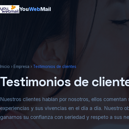
You
Web
Mail
Inicio
›
Empresa
›
Testimonios de clientes
Testimonios de client
Nuestros clientes hablan por nosotros, ellos comentan
experiencias y sus vivencias en el día a día. Nuestro ob
ganarnos su confianza con seriedad y respeto a sus n