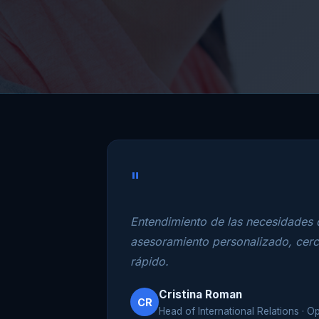
"
Entendimiento de las necesidades d
asesoramiento personalizado, cer
rápido.
Cristina Roman
CR
Head of International Relations · O