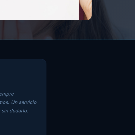
iempre
mos. Un servicio
sin dudarlo.