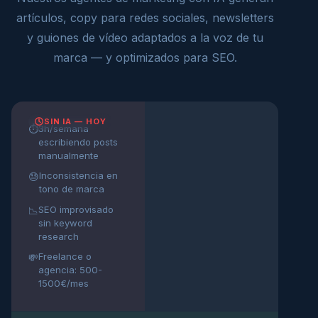
artículos, copy para redes sociales, newsletters
y guiones de vídeo adaptados a la voz de tu
marca — y optimizados para SEO.
SIN IA — HOY
3h/semana
⏱️
escribiendo posts
manualmente
Inconsistencia en
😓
tono de marca
SEO improvisado
📉
sin keyword
research
Freelance o
💸
agencia: 500-
1500€/mes