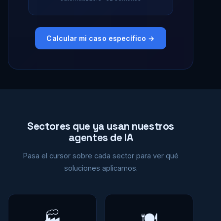
Calcular mi caso específico →
Sectores que ya usan nuestros
agentes de IA
Pasa el cursor sobre cada sector para ver qué
soluciones aplicamos.
🏭
🍽️