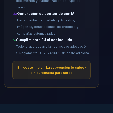
documentos y automatización de flujos de
trabajo
✍️
Generación de contenido con IA
Herramientas de marketing IA: textos,
imágenes, descripciones de producto y
campañas automatizadas
⚖️
Cumplimiento EU AI Act incluido
Todo lo que desarrollamos incluye adecuación
al Reglamento UE 2024/1689 sin coste adicional
Sin coste inicial · La subvención lo cubre ·
Sin burocracia para usted