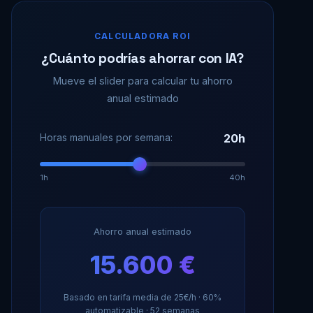
CALCULADORA ROI
¿Cuánto podrías ahorrar con IA?
Mueve el slider para calcular tu ahorro
anual estimado
Horas manuales por semana:
20h
1h
40h
Ahorro anual estimado
15.600 €
Basado en tarifa media de 25€/h · 60%
automatizable · 52 semanas