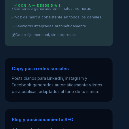
CON IA — DESDE DÍA 1
Contenido generado en minutos, no horas
⚡
Voz de marca consistente en todos los canales
✅
Keywords integradas automáticamente
📈
Coste fijo mensual, sin sorpresas
💰
Copy para redes sociales
Posts diarios para LinkedIn, Instagram y
Facebook generados automáticamente y listos
para publicar, adaptados al tono de tu marca.
Blog y posicionamiento SEO