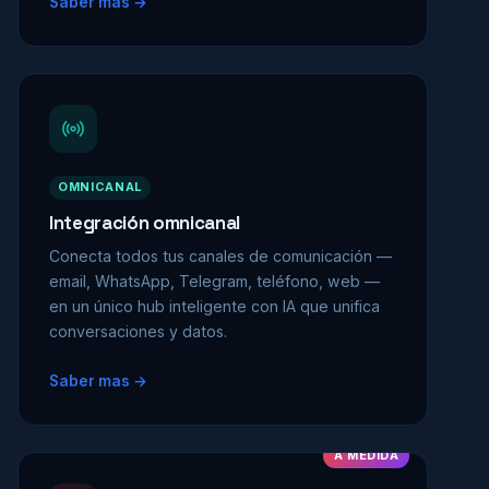
Saber mas →
OMNICANAL
Integración omnicanal
Conecta todos tus canales de comunicación —
email, WhatsApp, Telegram, teléfono, web —
en un único hub inteligente con IA que unifica
conversaciones y datos.
Saber mas →
A MEDIDA