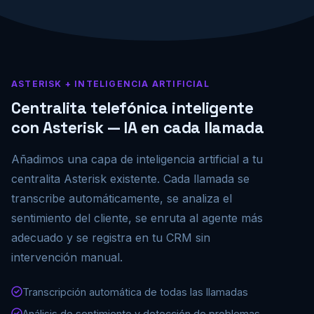
ASTERISK + INTELIGENCIA ARTIFICIAL
Centralita telefónica inteligente
con Asterisk — IA en cada llamada
Añadimos una capa de inteligencia artificial a tu
centralita Asterisk existente. Cada llamada se
transcribe automáticamente, se analiza el
sentimiento del cliente, se enruta al agente más
adecuado y se registra en tu CRM sin
intervención manual.
Transcripción automática de todas las llamadas
Análisis de sentimiento y detección de problemas