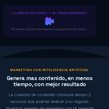
LLAMADA EN CURSO — IA TRANSCRIBIENDO
"El cliente solicita información sobre precios de envio..."
MARKETING CON INTELIGENCIA ARTIFICIAL
Genera mas contenido, en menos
tiempo, con mejor resultado
La creación de contenido consume tiempo y
recursos que podrías dedicar a tu negocio.
Nuestros agentes de marketing con IA generan