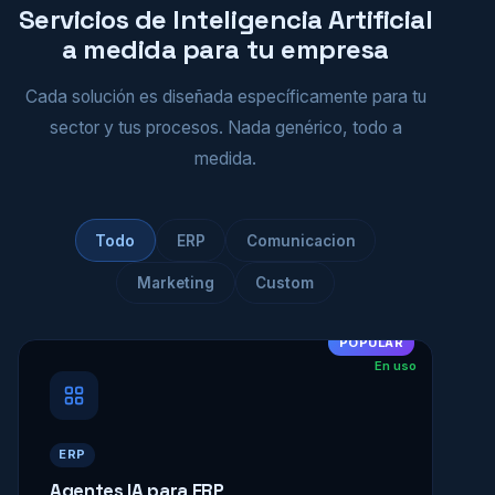
Servicios de Inteligencia Artificial
a medida para tu empresa
Cada solución es diseñada específicamente para tu
sector y tus procesos. Nada genérico, todo a
medida.
Todo
ERP
Comunicacion
Marketing
Custom
POPULAR
En uso
ERP
Agentes IA para ERP